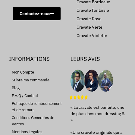
Cravate Bordeaux
Cravate Fantaisie
Contactez-nous
Cravate Rose
Cravate Verte
Cravate Violette
INFORMATIONS
LEURS AVIS
Mon Compte
Suivre ma commande
Blog
F.A.Q / Contact
Politique de remboursement
« La cravate est parfaite, une
et de retours
de plus dans mon dressing !!.
Conditions Générales de
»
Ventes
Mentions Légales
«Une cravate originale qui à