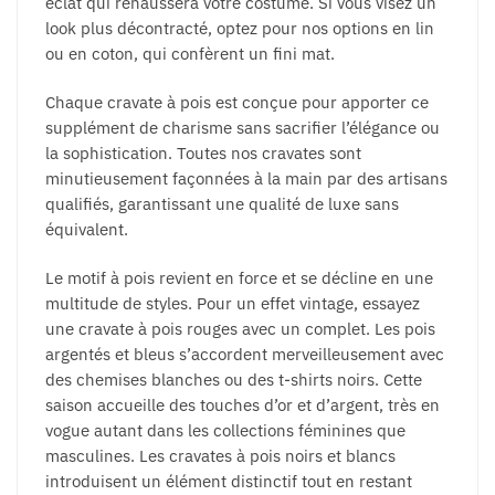
éclat qui rehaussera votre costume. Si vous visez un
look plus décontracté, optez pour nos options en lin
ou en coton, qui confèrent un fini mat.
Chaque cravate à pois est conçue pour apporter ce
supplément de charisme sans sacrifier l’élégance ou
la sophistication. Toutes nos cravates sont
minutieusement façonnées à la main par des artisans
qualifiés, garantissant une qualité de luxe sans
équivalent.
Le motif à pois revient en force et se décline en une
multitude de styles. Pour un effet vintage, essayez
une cravate à pois rouges avec un complet. Les pois
argentés et bleus s’accordent merveilleusement avec
des chemises blanches ou des t-shirts noirs. Cette
saison accueille des touches d’or et d’argent, très en
vogue autant dans les collections féminines que
masculines. Les cravates à pois noirs et blancs
introduisent un élément distinctif tout en restant