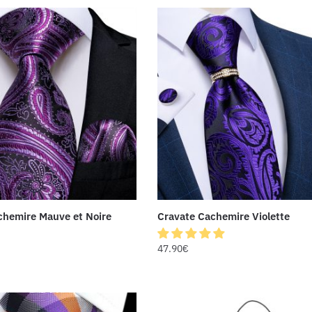
chemire Mauve et Noire
Cravate Cachemire Violette
47.90
€