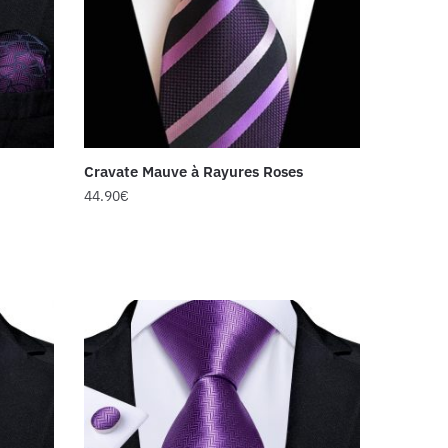
Cravate Mauve à Rayures Roses
44.90
€