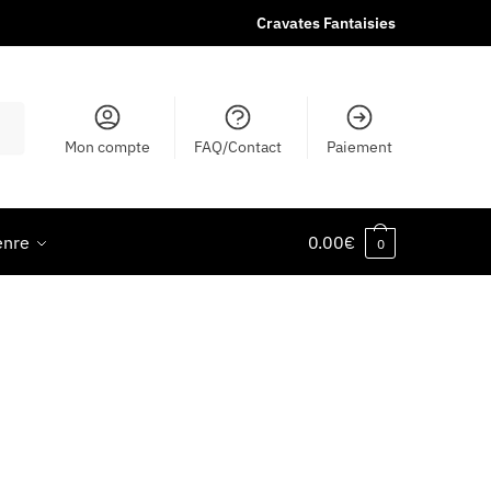
Cravates Fantaisies
Mon compte
FAQ/Contact
Paiement
enre
0.00
€
0