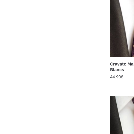
Cravate Mau
Blancs
44.90
€