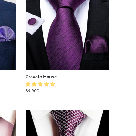
Cravate Mauve
39.90
€