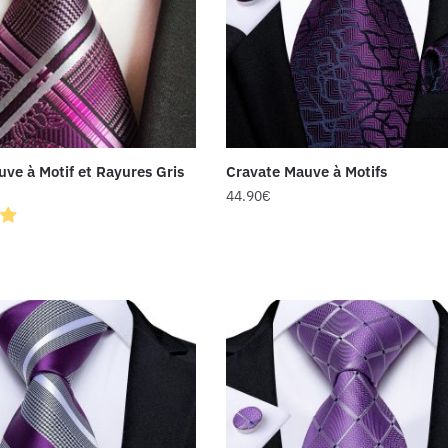
ve à Motif et Rayures Gris
Cravate Mauve à Motifs
44.90
€