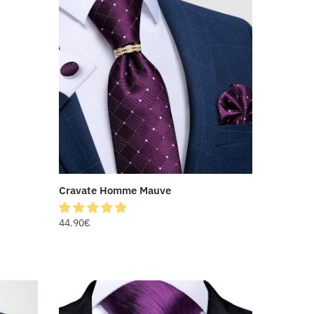
Cravate Homme Mauve
44.90
€