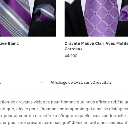
uve Blanc
Cravate Mauve Clair Avec Motif
Carreaux
44.90
€
Affichage de 1–21 sur 52 résultats
ection de cravates violettes pour homme que nous offrons reflète u
ludique, idéale pour l’homme contemporain qui aime se distinguer 
ux pour ajouter du caractère à n’importe quelle occasion formelle.
pter pour une cravate noire basique? Jetez un œil à nos séduisante