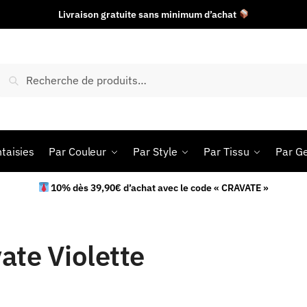
Livraison gratuite sans minimum d’achat
Recherche
taisies
Par Couleur
Par Style
Par Tissu
Par G
10% dès 39,90€ d’achat avec le code « CRAVATE »
ate Violette