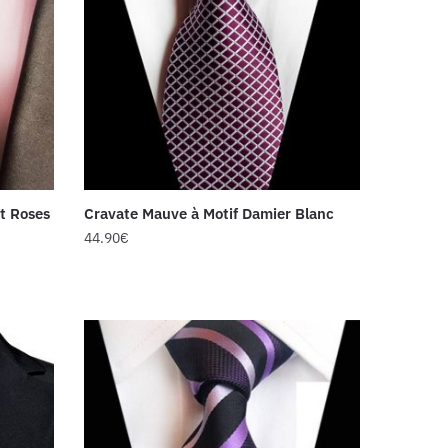
t Roses
Cravate Mauve à Motif Damier Blanc
44.90
€