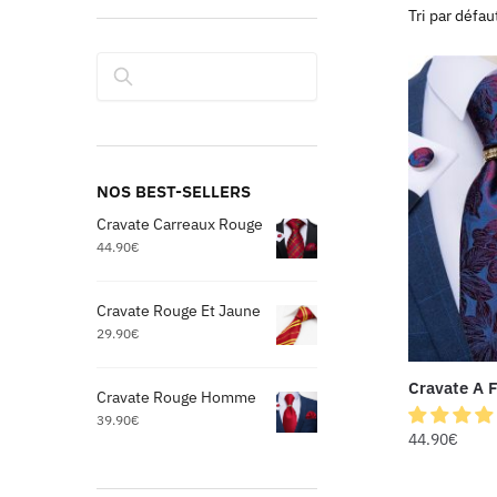
Rechercher
NOS BEST-SELLERS
Cravate Carreaux Rouge
44.90
€
Cravate Rouge Et Jaune
29.90
€
Cravate A F
Cravate Rouge Homme
39.90
€
44.90
€