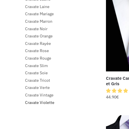
Cravate Laine
Cravate Mariage
Cravate Marron
Cravate Noir
Cravate Orange
Cravate Rayée
Cravate Rose
Cravate Rouge
Cravate Slim
Cravate Soie
Cravate Car
Cravate Tricot
et Gris
Cravate Verte
Cravate Vintage
44.90
€
Cravate Violette