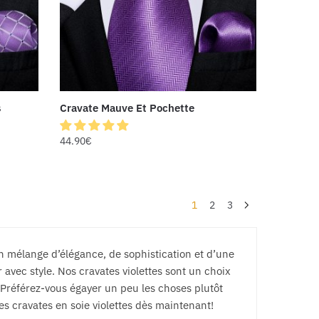
s
Cravate Mauve Et Pochette
44.90
€
1
2
3
n mélange d’élégance, de sophistication et d’une
avec style. Nos cravates violettes sont un choix
 Préférez-vous égayer un peu les choses plutôt
s cravates en soie violettes dès maintenant!