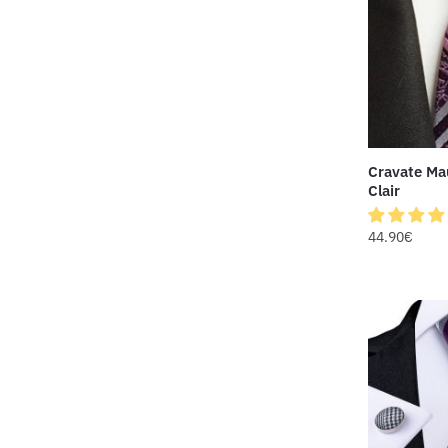
Cravate Mau
Clair
44.90
€