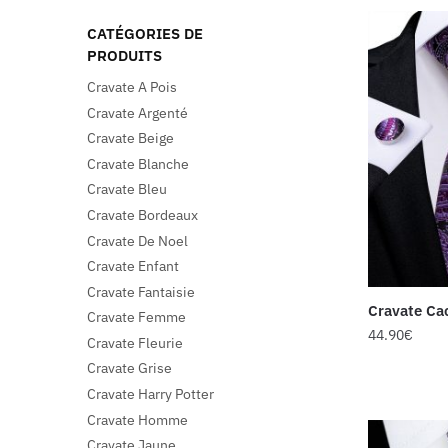
CATÉGORIES DE
PRODUITS
Cravate A Pois
Cravate Argenté
Cravate Beige
Cravate Blanche
Cravate Bleu
Cravate Bordeaux
Cravate De Noel
Cravate Enfant
Cravate Fantaisie
Cravate Ca
Cravate Femme
44.90
€
Cravate Fleurie
Cravate Grise
Cravate Harry Potter
Cravate Homme
Cravate Jaune