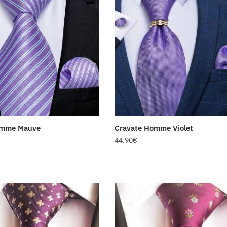
omme Mauve
Cravate Homme Violet
44.90
€