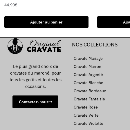
44.90
€
Ajouter au panier
Ajo
NOS COLLECTIONS
Cravate Mariage
Le plus grand choix de
Cravate Marron
cravates du marché, pour
Cravate Argenté
tous les goûts et toutes les
Cravate Blanche
occasions.
Cravate Bordeaux
Cravate Fantaisie
Contactez-nous
Cravate Rose
Cravate Verte
Cravate Violette