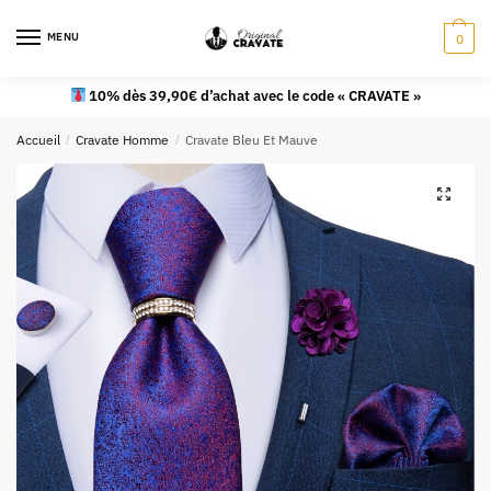
MENU
0
10% dès 39,90€ d’achat avec le code « CRAVATE »
Accueil
/
Cravate Homme
/
Cravate Bleu Et Mauve