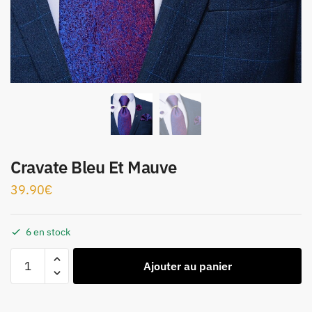
Cravate Bleu Et Mauve
39.90
€
6 en stock
Ajouter au panier