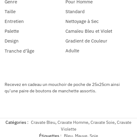
Genre
Pour Homme
Taille
Standard
Entretien
Nettoyage à Sec
Palette
Camaïeu Bleu et Violet
Design
Gradient de Couleur
Adulte
Tranche d’âge
Recevez en cadeau un mouchoir de poche de 25x25cm ainsi
qu’une paire de boutons de manchette assortis.
Catégories :
Cravate Bleu
,
Cravate Homme
,
Cravate Soie
,
Cravate
Violette
Étiquettes :
Bleu
,
Mauve
,
Soie