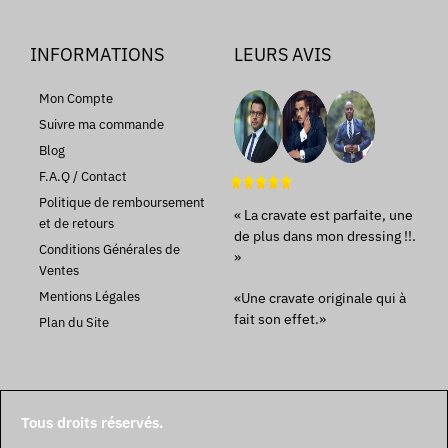
INFORMATIONS
LEURS AVIS
Mon Compte
Suivre ma commande
Blog
F.A.Q / Contact
Politique de remboursement
« La cravate est parfaite, une
et de retours
de plus dans mon dressing !!.
Conditions Générales de
»
Ventes
Mentions Légales
«Une cravate originale qui à
fait son effet.»
Plan du Site
Tous droits réservés.