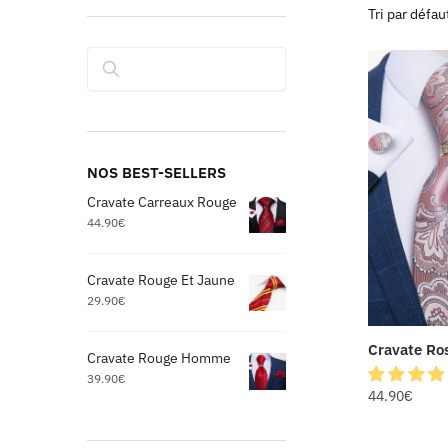
Rechercher
NOS BEST-SELLERS
Cravate Carreaux Rouge
44.90
€
Cravate Rouge Et Jaune
29.90
€
Cravate Ros
Cravate Rouge Homme
39.90
€
44.90
€