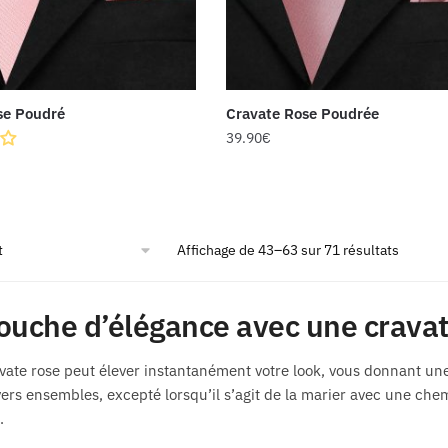
se Poudré
Cravate Rose Poudrée
39.90
€
Affichage de 43–63 sur 71 résultats
touche d’élégance avec une cravat
vate rose peut élever instantanément votre look, vous donnant une 
vers ensembles, excepté lorsqu’il s’agit de la marier avec une che
.