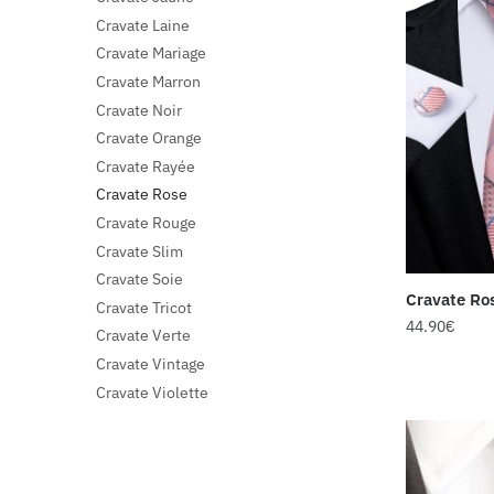
Cravate Laine
Cravate Mariage
Cravate Marron
Cravate Noir
Cravate Orange
Cravate Rayée
Cravate Rose
Cravate Rouge
Cravate Slim
Cravate Soie
Cravate Ros
Cravate Tricot
44.90
€
Cravate Verte
Cravate Vintage
Cravate Violette