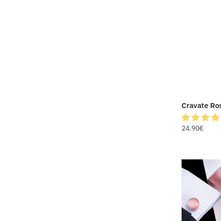
Cravate Ro
24.90
€