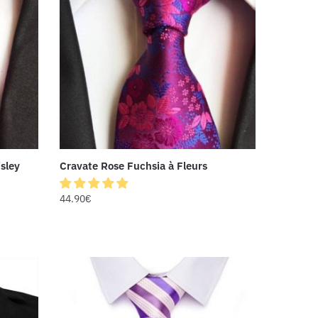
sley
Cravate Rose Fuchsia à Fleurs
44.90
€