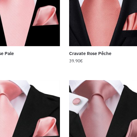
se Pale
Cravate Rose Pêche
39.90
€