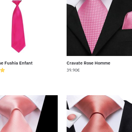
se Fushia Enfant
Cravate Rose Homme
39.90
€