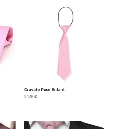
Cravate Rose Enfant
24.90
€