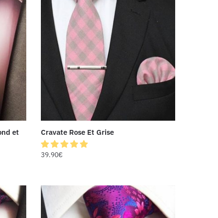
ond et
Cravate Rose Et Grise
39.90
€