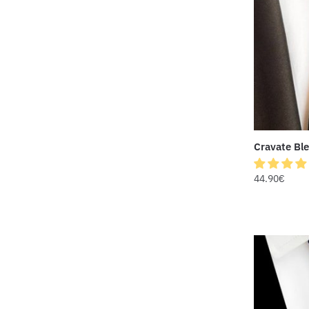
Cravate Ble
44.90
€