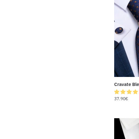
Cravate Ble
37.90
€