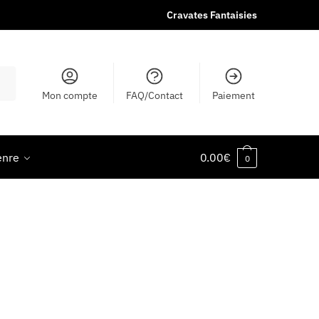
Cravates Fantaisies
Mon compte
FAQ/Contact
Paiement
enre
0.00
€
0