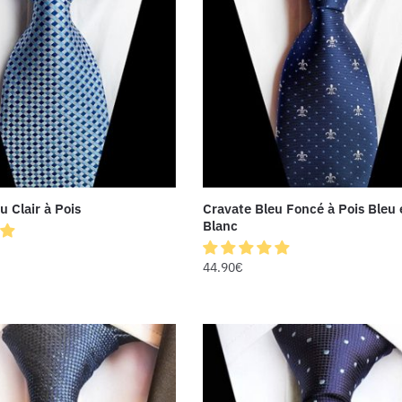
u Clair à Pois
Cravate Bleu Foncé à Pois Bleu 
Blanc
44.90
€