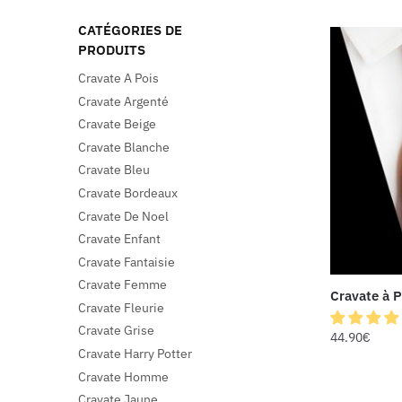
CATÉGORIES DE
PRODUITS
Cravate A Pois
Cravate Argenté
Cravate Beige
Cravate Blanche
Cravate Bleu
Cravate Bordeaux
Cravate De Noel
Cravate Enfant
Cravate Fantaisie
Cravate Femme
Cravate à P
Cravate Fleurie
Cravate Grise
44.90
€
Cravate Harry Potter
Cravate Homme
Cravate Jaune