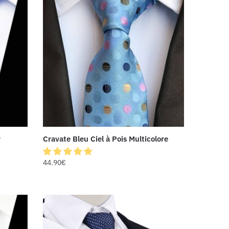
r
Cravate Bleu Ciel à Pois Multicolore
44.90
€