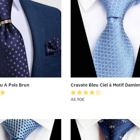
u A Pois Brun
Cravate Bleu Ciel à Motif Damie
44.90
€