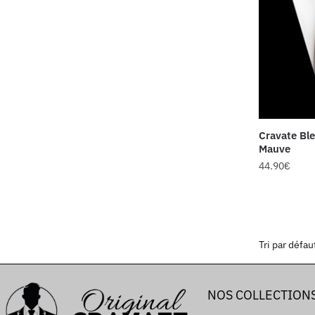
Cravate Ble
Mauve
44.90
€
NOS COLLECTION