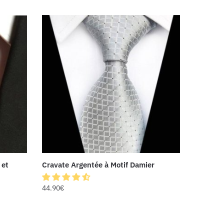
 et
Cravate Argentée à Motif Damier
44.90
€