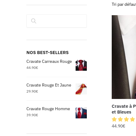
Rechercher
NOS BEST-SELLERS
Cravate Carreaux Rouge
44.90
€
Cravate Rouge Et Jaune
29.90
€
Cravate à P
Cravate Rouge Homme
et Bleues
39.90
€
44.90
€