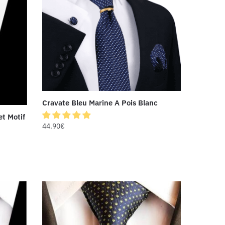
Cravate Bleu Marine A Pois Blanc
et Motif
44.90
€