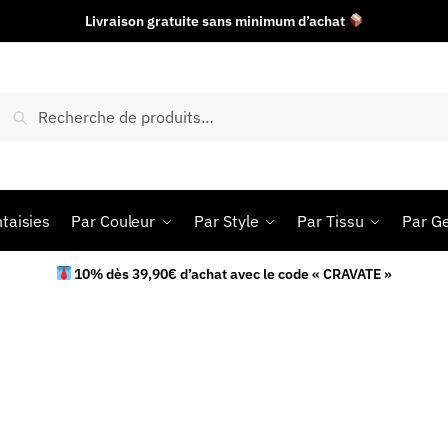
Livraison gratuite sans minimum d’achat
Recherche
taisies
Par Couleur
Par Style
Par Tissu
Par G
10% dès 39,90€ d’achat avec le code « CRAVATE »