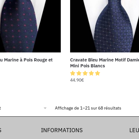
u Marine à Pois Rouge et
Cravate Bleu Marine Motif Dami
Mini Pois Blancs
44.90
€
Affichage de 1–21 sur 68 résultats
S
INFORMATIONS
LEU