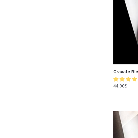
Cravate Ble
44.90
€