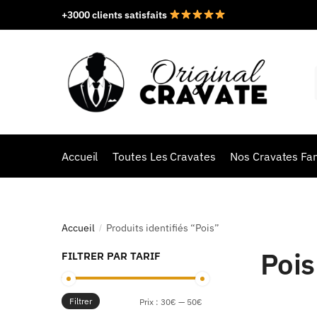
+3000 clients satisfaits
Accueil
Toutes Les Cravates
Nos Cravates Fan
Accueil
Produits identifiés “Pois”
/
Pois
FILTRER PAR TARIF
Filtrer
Prix :
30€
—
50€