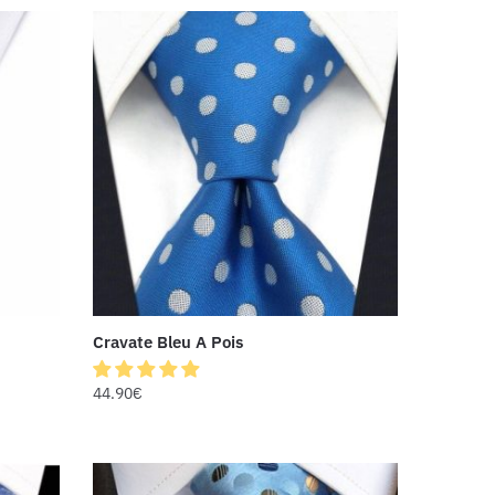
Cravate Bleu A Pois
44.90
€