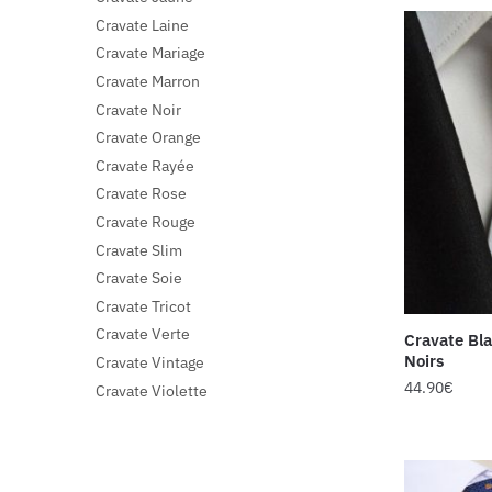
Cravate Laine
Cravate Mariage
Cravate Marron
Cravate Noir
Cravate Orange
Cravate Rayée
Cravate Rose
Cravate Rouge
Cravate Slim
Cravate Soie
Cravate Tricot
Cravate Verte
Cravate Bla
Noirs
Cravate Vintage
44.90
€
Cravate Violette