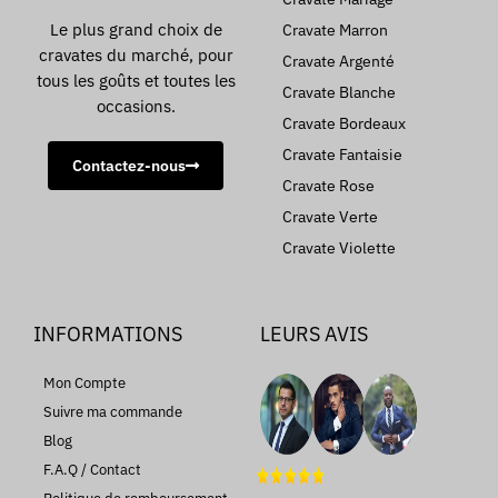
Le plus grand choix de
Cravate Marron
cravates du marché, pour
Cravate Argenté
tous les goûts et toutes les
Cravate Blanche
occasions.
Cravate Bordeaux
Cravate Fantaisie
Contactez-nous
Cravate Rose
Cravate Verte
Cravate Violette
INFORMATIONS
LEURS AVIS
Mon Compte
Suivre ma commande
Blog
F.A.Q / Contact