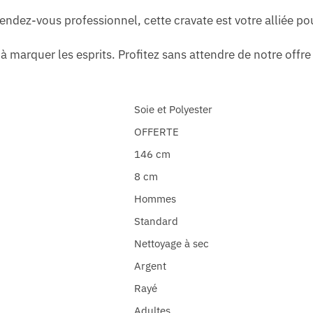
endez-vous professionnel, cette cravate est votre alliée p
à marquer les esprits. Profitez sans attendre de notre offre 
Soie et Polyester
OFFERTE
146 cm
8 cm
Hommes
Standard
Nettoyage à sec
Argent
Rayé
Adultes