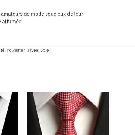
s amateurs de mode soucieux de leur
 affirmée.
nté
,
Polyester
,
Rayée
,
Soie