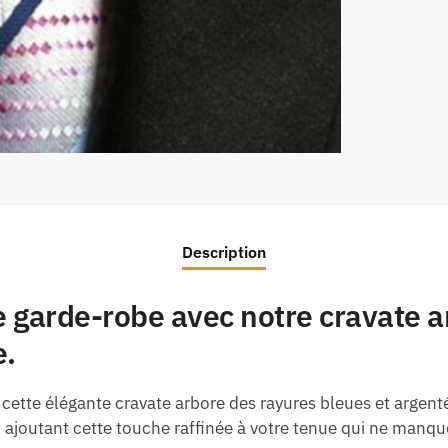
Description
 garde-robe avec notre cravate a
e.
cette élégante cravate arbore des rayures bleues et argent
 ajoutant cette touche raffinée à votre tenue qui ne manque