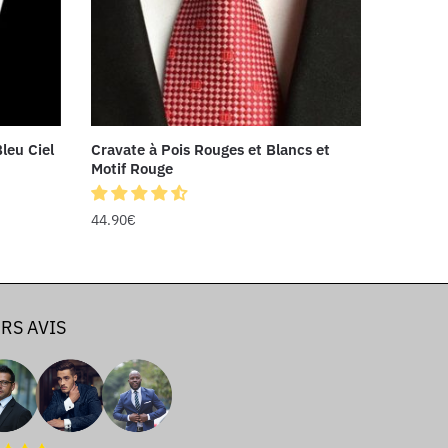
leu Ciel
Cravate à Pois Rouges et Blancs et
Motif Rouge
44.90
€
RS AVIS