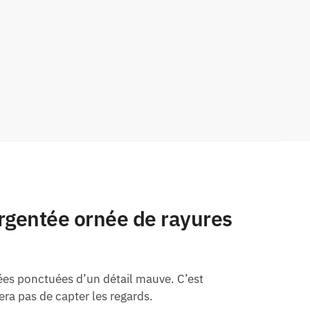
rgentée ornée de rayures
ées ponctuées d’un détail mauve. C’est
ra pas de capter les regards.