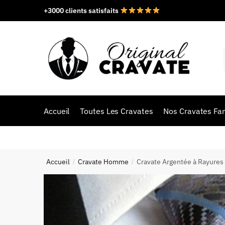
+3000 clients satisfaits
Accueil
Toutes Les Cravates
Nos Cravates Fan
Accueil
Cravate Homme
Cravate Argentée à Rayures
/
/