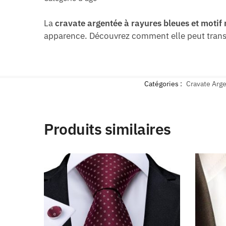
La
cravate argentée à rayures bleues et moti
apparence. Découvrez comment elle peut transf
Catégories :
Cravate Arg
Produits similaires