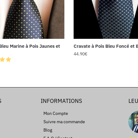
Bleu Marine à Pois Jaunes et
Cravate à Pois Bleu Foncé et B
44.90
€
S
INFORMATIONS
LEU
Mon Compte
Suivre ma commande
Blog