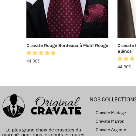
Cravate Rouge Bordeaux à Motif Rouge
Cravate 
Blancs
44.90
€
44.90
€
NOS COLLECTION
Cravate Mariage
Cravate Marron
Le plus grand choix de cravates du
Cravate Argenté
marché, pour tous les goûts et toutes