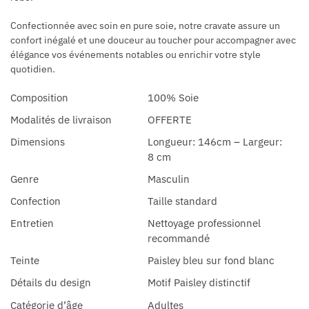
Confectionnée avec soin en pure soie, notre cravate assure un
confort inégalé et une douceur au toucher pour accompagner avec
élégance vos événements notables ou enrichir votre style
quotidien.
Composition
100% Soie
Modalités de livraison
OFFERTE
Dimensions
Longueur: 146cm – Largeur:
8 cm
Genre
Masculin
Confection
Taille standard
Entretien
Nettoyage professionnel
recommandé
Teinte
Paisley bleu sur fond blanc
Détails du design
Motif Paisley distinctif
Catégorie d’âge
Adultes