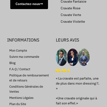
Cravate Fantaisie
Contactez-nous
Cravate Rose
Cravate Verte
Cravate Violette
INFORMATIONS
LEURS AVIS
Mon Compte
Suivre ma commande
Blog
F.A.Q / Contact
Politique de remboursement
« La cravate est parfaite, une
et de retours
de plus dans mon dressing !!.
Conditions Générales de
»
Ventes
Mentions Légales
«Une cravate originale qui à
fait son effet.»
Plan du Site