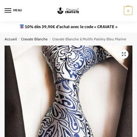
MENU
0
10% dès 39,90€ d’achat avec le code « CRAVATE »
Accueil
/
Cravate Blanche
/
Cravate Blanche à Motifs Paisley Bleu Marine