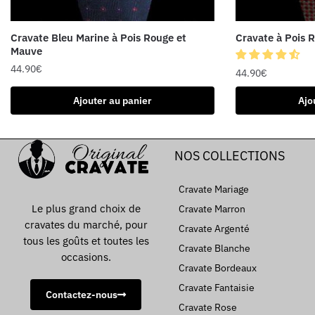
Cravate Bleu Marine à Pois Rouge et
Cravate à Pois 
Mauve
44.90
€
44.90
€
Ajouter au panier
Ajo
NOS COLLECTIONS
Cravate Mariage
Le plus grand choix de
Cravate Marron
cravates du marché, pour
Cravate Argenté
tous les goûts et toutes les
Cravate Blanche
occasions.
Cravate Bordeaux
Cravate Fantaisie
Contactez-nous
Cravate Rose