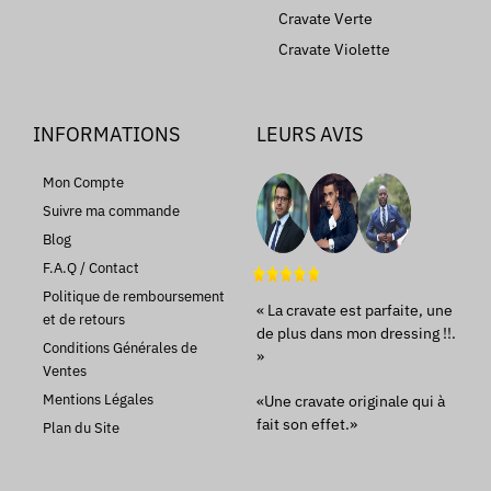
Cravate Verte
Cravate Violette
INFORMATIONS
LEURS AVIS
Mon Compte
Suivre ma commande
Blog
F.A.Q / Contact
Politique de remboursement
« La cravate est parfaite, une
et de retours
de plus dans mon dressing !!.
Conditions Générales de
»
Ventes
Mentions Légales
«Une cravate originale qui à
fait son effet.»
Plan du Site