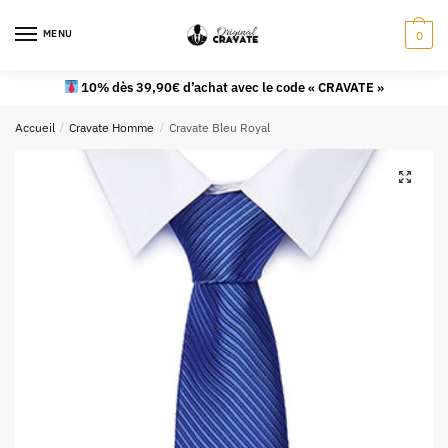
MENU
0
10% dès 39,90€ d’achat avec le code « CRAVATE »
Accueil
/
Cravate Homme
/
Cravate Bleu Royal