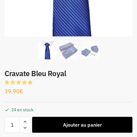
Cravate Bleu Royal
39.90
€
24 en stock
Ajouter au panier