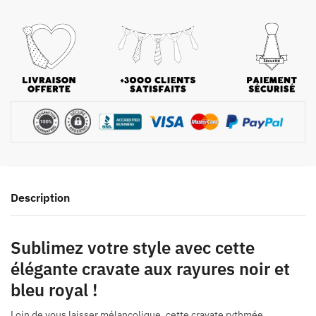
Description
Sublimez votre style avec cette
élégante cravate aux rayures noir et
bleu royal !
Loin de vous laisser mélancolique, cette cravate rythmée