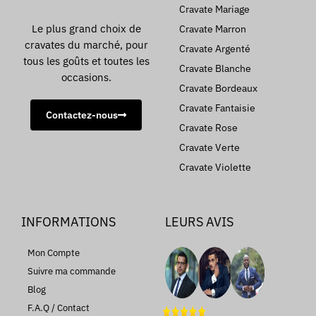
Cravate Mariage
Le plus grand choix de
Cravate Marron
cravates du marché, pour
Cravate Argenté
tous les goûts et toutes les
Cravate Blanche
occasions.
Cravate Bordeaux
Cravate Fantaisie
Contactez-nous
Cravate Rose
Cravate Verte
Cravate Violette
INFORMATIONS
LEURS AVIS
Mon Compte
Suivre ma commande
Blog
F.A.Q / Contact