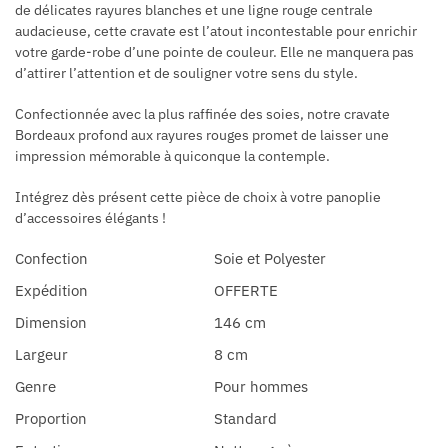
de délicates rayures blanches et une ligne rouge centrale
audacieuse, cette cravate est l’atout incontestable pour enrichir
votre garde-robe d’une pointe de couleur. Elle ne manquera pas
d’attirer l’attention et de souligner votre sens du style.
Confectionnée avec la plus raffinée des soies, notre cravate
Bordeaux profond aux rayures rouges promet de laisser une
impression mémorable à quiconque la contemple.
Intégrez dès présent cette pièce de choix à votre panoplie
d’accessoires élégants !
Confection
Soie et Polyester
Expédition
OFFERTE
Dimension
146 cm
Largeur
8 cm
Genre
Pour hommes
Proportion
Standard