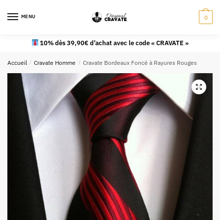
MENU
0
10% dès 39,90€ d’achat avec le code « CRAVATE »
Accueil
/
Cravate Homme
/
Cravate Bordeaux Foncé à Rayures Rouges