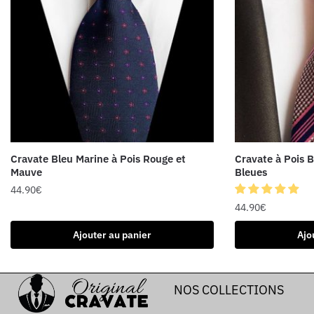
Cravate Bleu Marine à Pois Rouge et
Cravate à Pois B
Mauve
Bleues
44.90
€
44.90
€
Ajouter au panier
Ajo
NOS COLLECTIONS