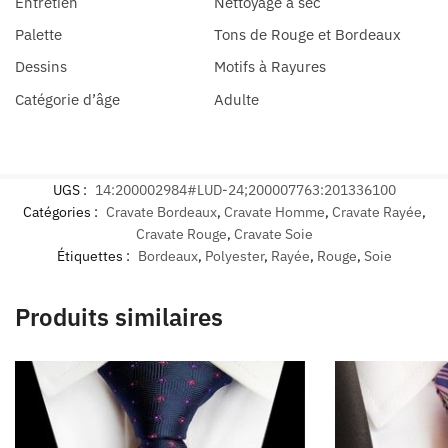
Entretien
Nettoyage à sec
Palette
Tons de Rouge et Bordeaux
Dessins
Motifs à Rayures
Catégorie d’âge
Adulte
UGS :
14:200002984#LUD-24;200007763:201336100
Catégories :
Cravate Bordeaux
,
Cravate Homme
,
Cravate Rayée
,
Cravate Rouge
,
Cravate Soie
Étiquettes :
Bordeaux
,
Polyester
,
Rayée
,
Rouge
,
Soie
Produits similaires