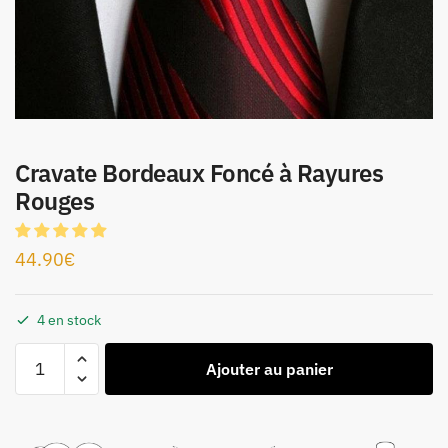
Cravate Bordeaux Foncé à Rayures
Rouges
44.90
€
4 en stock
Ajouter au panier