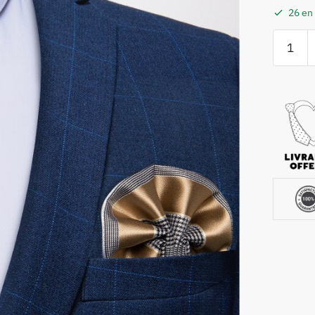
26 en