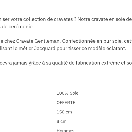
ser votre collection de cravates ? Notre cravate en soie de
s de cérémonie.
e chez Cravate Gentleman. Confectionnée en pur soie, cette
tilisant le métier Jacquard pour tisser ce modèle éclatant.
cevra jamais grâce à sa qualité de fabrication extrême et s
100% Soie
OFFERTE
150 cm
8 cm
Hommes