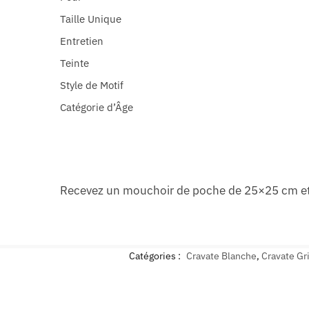
Taille Unique
Entretien
Teinte
Style de Motif
Catégorie d’Âge
Recevez un mouchoir de poche de 25×25 cm et
Catégories :
Cravate Blanche
,
Cravate Gr