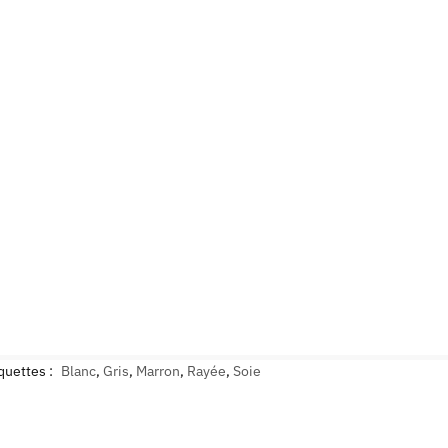
quettes :
Blanc
,
Gris
,
Marron
,
Rayée
,
Soie