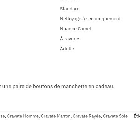
Standard
Nettoyage à sec uniquement
Nuance Camel
À rayures
Adulte
 une paire de boutons de manchette en cadeau.
ise
,
Cravate Homme
,
Cravate Marron
,
Cravate Rayée
,
Cravate Soie
Éti