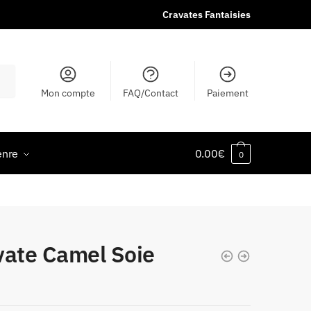
Cravates Fantaisies
Mon compte
FAQ/Contact
Paiement
enre
0.00
€
0
vate Camel Soie