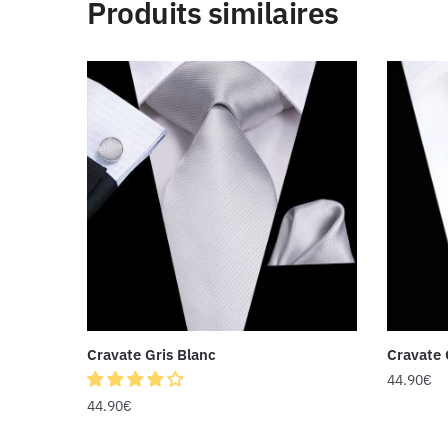
Produits similaires
Cravate Gris Blanc
Cravate 
44.90
€
44.90
€