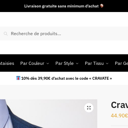
Livraison gratuite sans minimum d’achat
Recherche
taisies
Par Couleur
Par Style
Par Tissu
Par G
10% dès 39,90€ d’achat avec le code « CRAVATE »
Cra
44.90
€