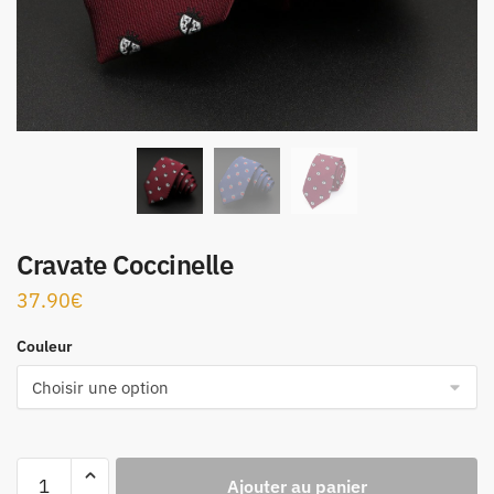
Cravate Coccinelle
37.90
€
Couleur
Ajouter au panier