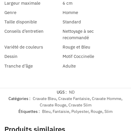
Largeur maximale
6 cm
Genre
Homme
Taille disponible
Standard
Conseils d’entretien
Nettoyage à sec
recommandé
Variété de couleurs
Rouge et Bleu
Dessin
Motif Coccinelle
Tranche d’âge
Adulte
UGS :
ND
Catégories :
Cravate Bleu
,
Cravate Fantaisie
,
Cravate Homme
,
Cravate Rouge
,
Cravate Slim
Étiquettes :
Bleu
,
Fantaisie
,
Polyester
,
Rouge
,
Slim
Produits similaires