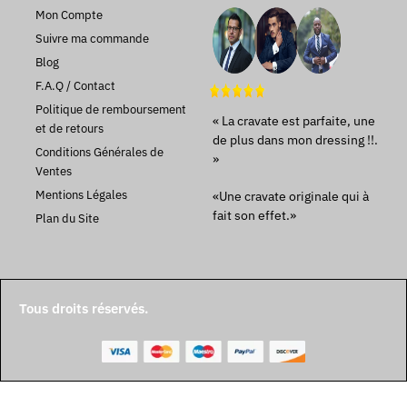
Mon Compte
Suivre ma commande
Blog
F.A.Q / Contact
Politique de remboursement
« La cravate est parfaite, une
et de retours
de plus dans mon dressing !!.
Conditions Générales de
»
Ventes
Mentions Légales
«Une cravate originale qui à
fait son effet.»
Plan du Site
Tous droits réservés.