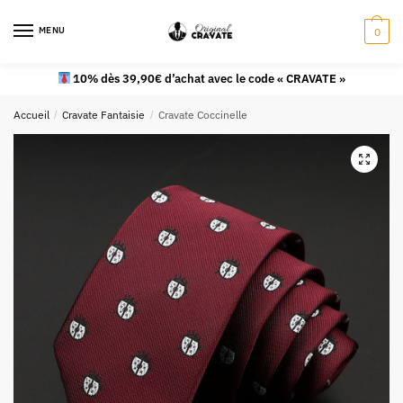
MENU
0
10% dès 39,90€ d’achat avec le code « CRAVATE »
Accueil
/
Cravate Fantaisie
/
Cravate Coccinelle