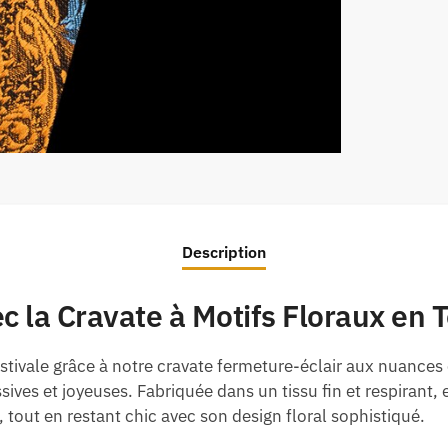
Description
ec la Cravate à Motifs Floraux en
tivale grâce à notre cravate fermeture-éclair aux nuances 
sives et joyeuses. Fabriquée dans un tissu fin et respirant,
tout en restant chic avec son design floral sophistiqué.