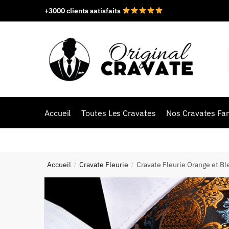
+3000 clients satisfaits
Accueil
Toutes Les Cravates
Nos Cravates Fan
Accueil
Cravate Fleurie
Cravate Fleurie Orange et Bl
/
/