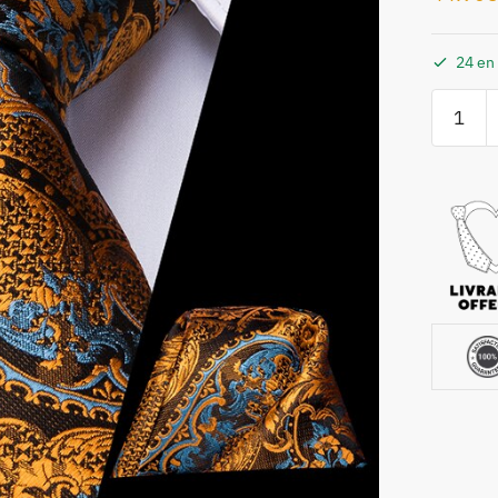
24 en