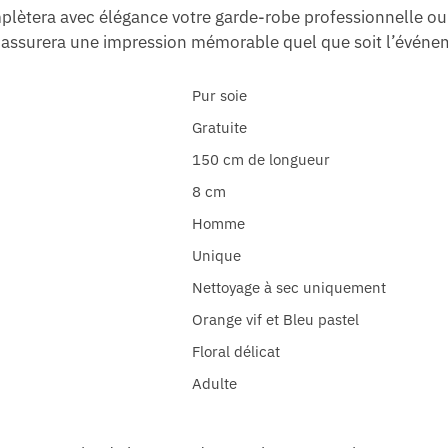
complètera avec élégance votre garde-robe professionnelle 
l assurera une impression mémorable quel que soit l’événe
Pur soie
Gratuite
150 cm de longueur
8 cm
Homme
Unique
Nettoyage à sec uniquement
Orange vif et Bleu pastel
Floral délicat
Adulte