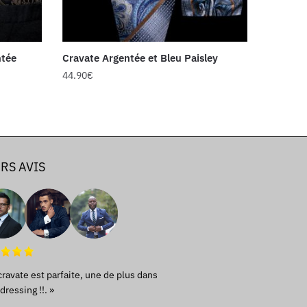
ntée
Cravate Argentée et Bleu Paisley
44.90
€
RS AVIS
cravate est parfaite, une de plus dans
ressing !!. »