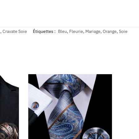
e
,
Cravate Soie
Étiquettes :
Bleu
,
Fleurie
,
Mariage
,
Orange
,
Soie