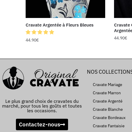
Cravate Argentée à Fleurs Bleues
Cravate 
Argenté
44.90
€
44.90
€
NOS COLLECTION
Cravate Mariage
Cravate Marron
Le plus grand choix de cravates du
Cravate Argenté
marché, pour tous les goûts et toutes
Cravate Blanche
les occasions.
Cravate Bordeaux
Contactez-nous
Cravate Fantaisie