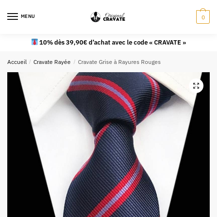
MENU
0
10% dès 39,90€ d’achat avec le code « CRAVATE »
Accueil
/
Cravate Rayée
/
Cravate Grise à Rayures Rouges