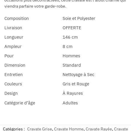
viendra parfaire votre garde-robe.
Composition
Soie et Polyester
Livraison
OFFERTE
Longueur
146 cm
Ampleur
8 cm
Pour
Hommes
Dimension
Standard
Entretien
Nettoyage à Sec
Couleurs
Gris et Rouge
Design
À Rayures
Catégorie d’âge
Adultes
Catégories :
Cravate Grise
,
Cravate Homme
,
Cravate Rayée
,
Cravate