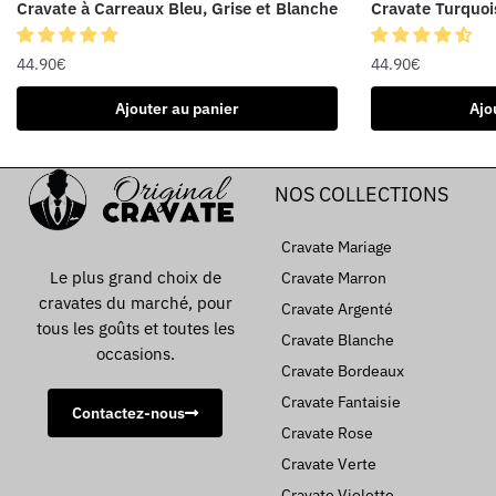
Cravate à Carreaux Bleu, Grise et Blanche
Cravate Turquoi
44.90
€
44.90
€
Ajouter au panier
Ajo
NOS COLLECTIONS
Cravate Mariage
Le plus grand choix de
Cravate Marron
cravates du marché, pour
Cravate Argenté
tous les goûts et toutes les
Cravate Blanche
occasions.
Cravate Bordeaux
Cravate Fantaisie
Contactez-nous
Cravate Rose
Cravate Verte
Cravate Violette