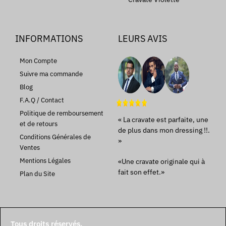
INFORMATIONS
LEURS AVIS
Mon Compte
Suivre ma commande
Blog
F.A.Q / Contact
Politique de remboursement
« La cravate est parfaite, une
et de retours
de plus dans mon dressing !!.
Conditions Générales de
»
Ventes
Mentions Légales
«Une cravate originale qui à
fait son effet.»
Plan du Site
Tous droits réservés.