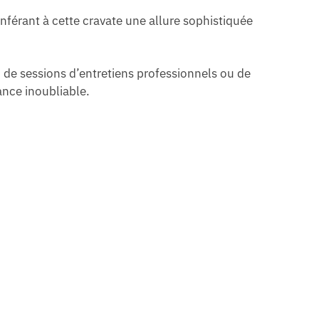
nférant à cette cravate une allure sophistiquée
, de sessions d’entretiens professionnels ou de
ance inoubliable.