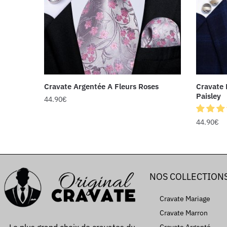
Cravate Argentée A Fleurs Roses
Cravate 
Paisley
44.90
€
44.90
€
NOS COLLECTION
Cravate Mariage
Cravate Marron