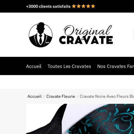
+3000 clients satisfaits
Accueil
Toutes Les Cravates
Nos Cravates Fan
Accueil
Cravate Fleurie
Cravate Noire Avec Fleurs B
/
/