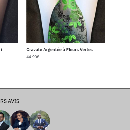
ri
Cravate Argentée à Fleurs Vertes
44.90
€
RS AVIS