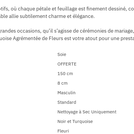
tifs, où chaque pétale et feuillage est finement dessiné, co
able allie subtilement charme et élégance.
s grandes occasions, qu’il s’agisse de cérémonies de mariage
quoise Agrémentée de Fleurs est votre atout pour une prest
Soie
OFFERTE
150 cm
8 cm
Masculin
Standard
Nettoyage à Sec Uniquement
Noir et Turquoise
Fleuri