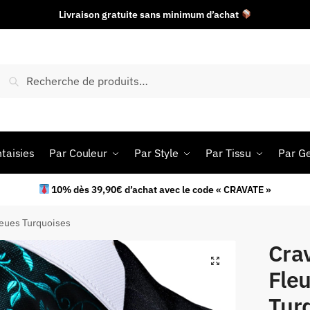
Livraison gratuite sans minimum d’achat
Recherche
taisies
Par Couleur
Par Style
Par Tissu
Par G
10% dès 39,90€ d’achat avec le code « CRAVATE »
leues Turquoises
Cra
Fleu
Tur