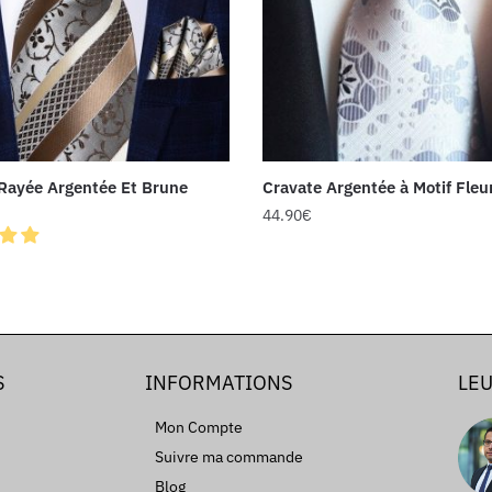
Rayée Argentée Et Brune
Cravate Argentée à Motif Fleu
44.90
€
S
INFORMATIONS
LEU
Mon Compte
Suivre ma commande
Blog