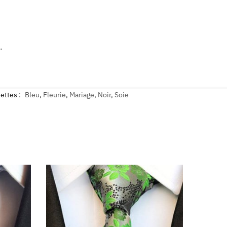
.
ettes :
Bleu
,
Fleurie
,
Mariage
,
Noir
,
Soie