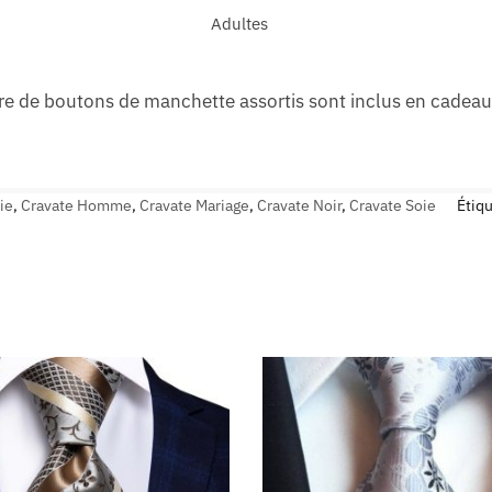
Adultes
e de boutons de manchette assortis sont inclus en cadeau
ie
,
Cravate Homme
,
Cravate Mariage
,
Cravate Noir
,
Cravate Soie
Étiqu