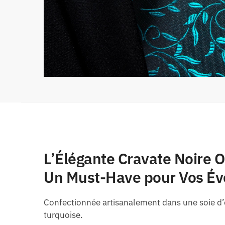
L’Élégante Cravate Noire 
Un Must-Have pour Vos É
Confectionnée artisanalement dans une soie d’ex
turquoise.