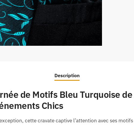
Description
Ornée de Motifs Bleu Turquoise de
vénements Chics
ception, cette cravate captive l’attention avec ses motifs 