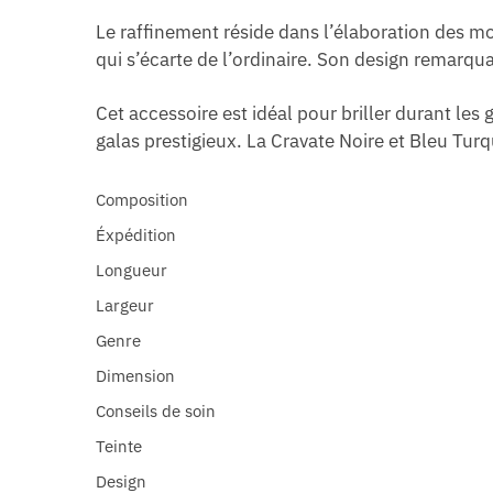
Le raffinement réside dans l’élaboration des mo
qui s’écarte de l’ordinaire. Son design remarqu
Cet accessoire est idéal pour briller durant le
galas prestigieux. La Cravate Noire et Bleu Tur
Composition
Éxpédition
Longueur
Largeur
Genre
Dimension
Conseils de soin
Teinte
Design