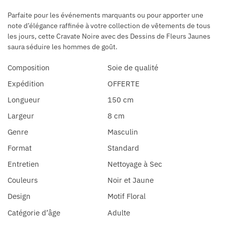
Parfaite pour les événements marquants ou pour apporter une
note d’élégance raffinée à votre collection de vêtements de tous
les jours, cette Cravate Noire avec des Dessins de Fleurs Jaunes
saura séduire les hommes de goût.
Composition
Soie de qualité
Expédition
OFFERTE
Longueur
150 cm
Largeur
8 cm
Genre
Masculin
Format
Standard
Entretien
Nettoyage à Sec
Couleurs
Noir et Jaune
Design
Motif Floral
Catégorie d’âge
Adulte