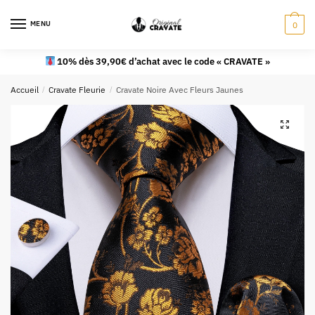
MENU
0
10% dès 39,90€ d’achat avec le code « CRAVATE »
Accueil
/
Cravate Fleurie
/
Cravate Noire Avec Fleurs Jaunes