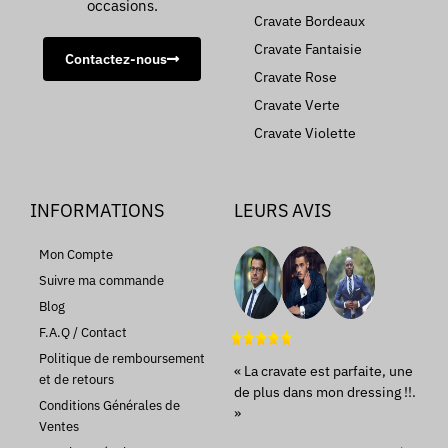
occasions.
Cravate Bordeaux
Cravate Fantaisie
Contactez-nous
Cravate Rose
Cravate Verte
Cravate Violette
INFORMATIONS
LEURS AVIS
Mon Compte
Suivre ma commande
Blog
F.A.Q / Contact
Politique de remboursement
« La cravate est parfaite, une
et de retours
de plus dans mon dressing !!.
Conditions Générales de
»
Ventes