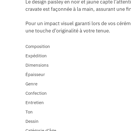
Le design paisley en noir et jaune capte l’atte
cravate est façonnée à la main, assurant une fi
Pour un impact visuel garanti lors de vos cérém
une touche d’originalité à votre tenue.
Composition
Expédition
Dimensions
Épaisseur
Genre
Confection
Entretien
Ton
Dessin
Catégorie d’âge