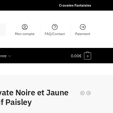
Cravates Fantaisies
Mon compte
FAQ/Contact
Paiement
enre
0.00
€
0
vate Noire et Jaune
f Paisley