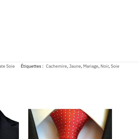
ate Soie
Étiquettes :
Cachemire
,
Jaune
,
Mariage
,
Noir
,
Soie