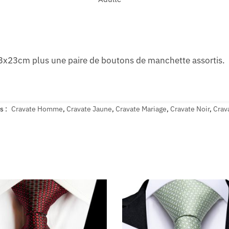
x23cm plus une paire de boutons de manchette assortis.
s :
Cravate Homme
,
Cravate Jaune
,
Cravate Mariage
,
Cravate Noir
,
Crav