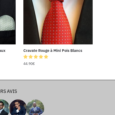
aux
Cravate Rouge à Mini Pois Blancs
44.90
€
RS AVIS