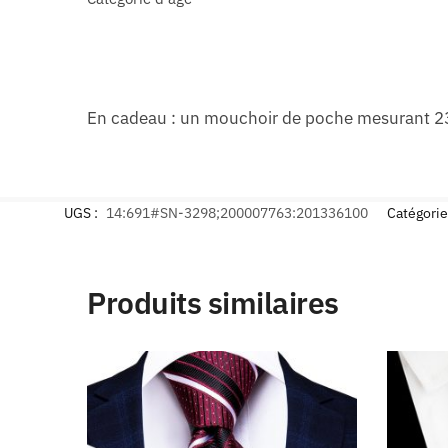
En cadeau : un mouchoir de poche mesurant 23
UGS :
14:691#SN-3298;200007763:201336100
Catégorie
Produits similaires