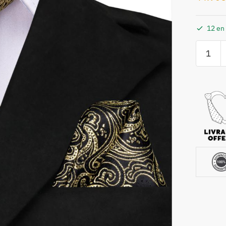
12 en