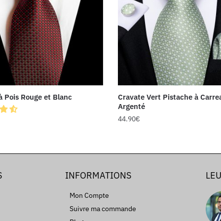
à Pois Rouge et Blanc
Cravate Vert Pistache à Carre
Argenté
44.90
€
S
INFORMATIONS
LEU
Mon Compte
Suivre ma commande