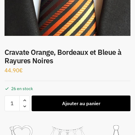
Cravate Orange, Bordeaux et Bleue à
Rayures Noires
44.90
€
26 en stock
Ajouter au panier