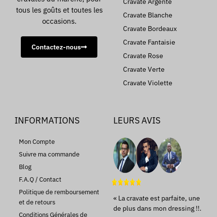
Cravate Argenté
tous les goûts et toutes les
Cravate Blanche
occasions.
Cravate Bordeaux
Cravate Fantaisie
Contactez-nous
Cravate Rose
Cravate Verte
Cravate Violette
INFORMATIONS
LEURS AVIS
Mon Compte
Suivre ma commande
Blog
F.A.Q / Contact
Politique de remboursement
« La cravate est parfaite, une
et de retours
de plus dans mon dressing !!.
Conditions Générales de