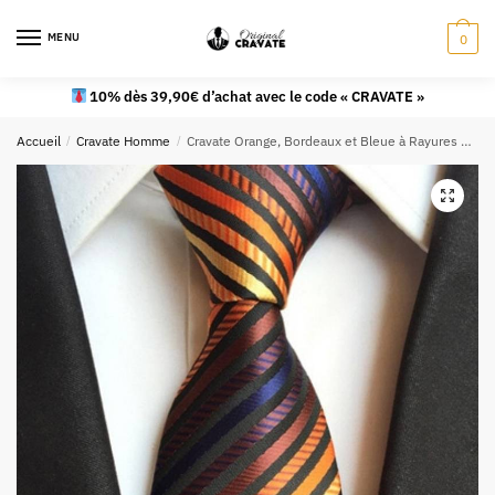
MENU
0
10% dès 39,90€ d’achat avec le code « CRAVATE »
Accueil
/
Cravate Homme
/
Cravate Orange, Bordeaux et Bleue à Rayures Noires