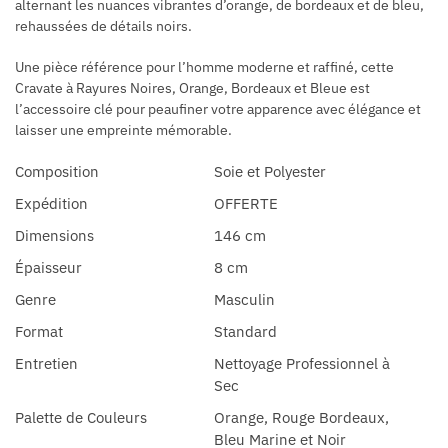
alternant les nuances vibrantes d’orange, de bordeaux et de bleu,
rehaussées de détails noirs.
Une pièce référence pour l’homme moderne et raffiné, cette
Cravate à Rayures Noires, Orange, Bordeaux et Bleue est
l’accessoire clé pour peaufiner votre apparence avec élégance et
laisser une empreinte mémorable.
Composition
Soie et Polyester
Expédition
OFFERTE
Dimensions
146 cm
Épaisseur
8 cm
Genre
Masculin
Format
Standard
Entretien
Nettoyage Professionnel à
Sec
Palette de Couleurs
Orange, Rouge Bordeaux,
Bleu Marine et Noir