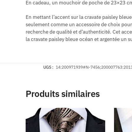
En cadeau, un mouchoir de poche de 23×23 cm 
En mettant l’accent sur la cravate paisley bleue 
seulement comme un accessoire de choix pour 
recherche de qualité et d’authenticité. Cet acc
la cravate paisley bleue océan et argentée un s
UGS :
14:200971939#N-7456;200007763:201
Produits similaires