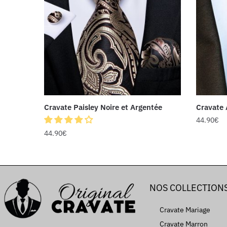
Cravate Paisley Noire et Argentée
Cravate 
44.90
€
44.90
€
NOS COLLECTION
Cravate Mariage
Cravate Marron