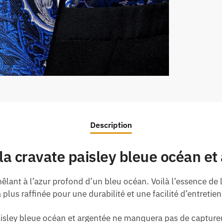
Description
la cravate paisley bleue océan et
mêlant à l’azur profond d’un bleu océan. Voilà l’essence de
 plus raffinée pour une durabilité et une facilité d’entretie
isley bleue océan et argentée ne manquera pas de capturer