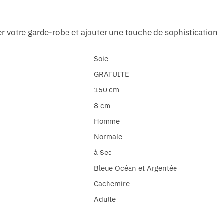
r votre garde-robe et ajouter une touche de sophistication
Soie
GRATUITE
150 cm
8 cm
Homme
Normale
à Sec
Bleue Océan et Argentée
Cachemire
Adulte