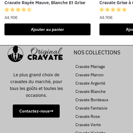
Cravate Rayée Mauve, Blanche Et Grise
Cravate Grise à
44.90
€
44.90
€
Ajouter au panier
Ajo
NOS COLLECTIONS
Cravate Mariage
Le plus grand choix de
Cravate Marron
cravates du marché, pour
Cravate Argenté
tous les goûts et toutes les
Cravate Blanche
occasions.
Cravate Bordeaux
Cravate Fantaisie
Contactez-nous
Cravate Rose
Cravate Verte