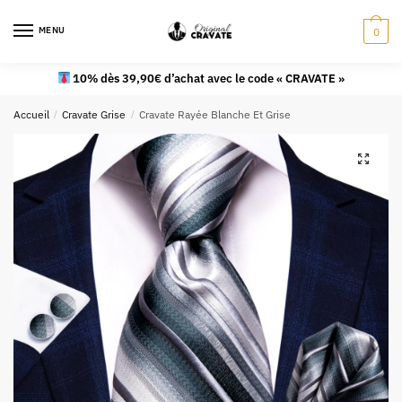
MENU
0
10% dès 39,90€ d’achat avec le code « CRAVATE »
Accueil
/
Cravate Grise
/
Cravate Rayée Blanche Et Grise