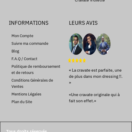
Cravate Violette
INFORMATIONS
LEURS AVIS
Mon Compte
Suivre ma commande
Blog
F.A.Q / Contact
Politique de remboursement
« La cravate est parfaite, une
et de retours
de plus dans mon dressing !!.
Conditions Générales de
»
Ventes
Mentions Légales
«Une cravate originale qui à
fait son effet.»
Plan du Site
Tous droits réservés.