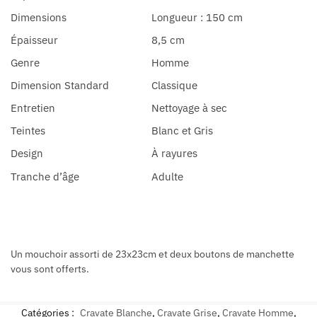
Dimensions
Longueur : 150 cm
Épaisseur
8,5 cm
Genre
Homme
Dimension Standard
Classique
Entretien
Nettoyage à sec
Teintes
Blanc et Gris
Design
À rayures
Tranche d’âge
Adulte
Un mouchoir assorti de 23x23cm et deux boutons de manchette
vous sont offerts.
Catégories :
Cravate Blanche
,
Cravate Grise
,
Cravate Homme
,