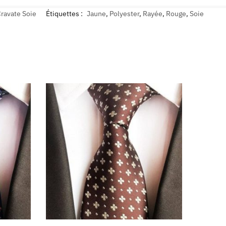
ravate Soie
Étiquettes :
Jaune
,
Polyester
,
Rayée
,
Rouge
,
Soie