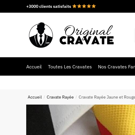
+3000 clients satisfaits
Accueil
Toutes Les Cravates
Nos Cravates Fan
Accueil
Cravate Rayée
Cravate Rayée Jaune et Roug
/
/