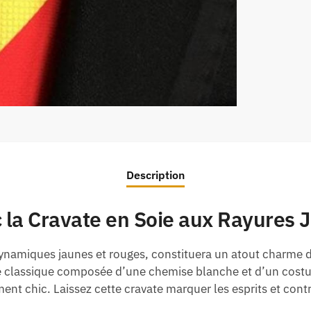
Description
c la Cravate en Soie aux Rayures 
dynamiques jaunes et rouges, constituera un atout charme d
 classique composée d’une chemise blanche et d’un costume 
nt chic. Laissez cette cravate marquer les esprits et con