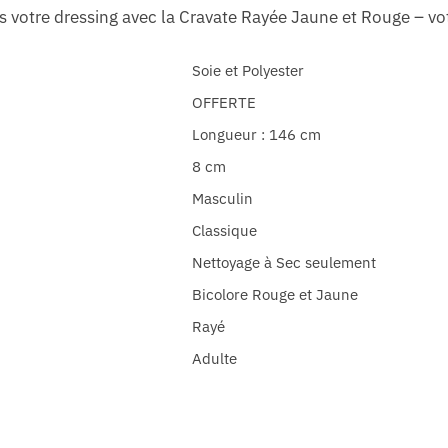
ns votre dressing avec la Cravate Rayée Jaune et Rouge – vot
Soie et Polyester
OFFERTE
Longueur : 146 cm
8 cm
Masculin
Classique
Nettoyage à Sec seulement
Bicolore Rouge et Jaune
Rayé
Adulte