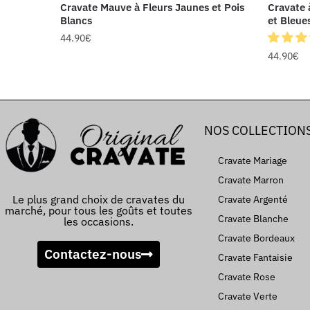
Cravate Mauve à Fleurs Jaunes et Pois
Cravate 
Blancs
et Bleue
44.90
€
44.90
€
NOS COLLECTION
Cravate Mariage
Cravate Marron
Le plus grand choix de cravates du
Cravate Argenté
marché, pour tous les goûts et toutes
Cravate Blanche
les occasions.
Cravate Bordeaux
Contactez-nous
Cravate Fantaisie
Cravate Rose
Cravate Verte