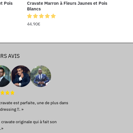
et Pois
Cravate Marron à Fleurs Jaunes et Pois
Blancs
44.90
€
RS AVIS
cravate est parfaite, une de plus dans
ressing !!. »
cravate originale qui à fait son
.»