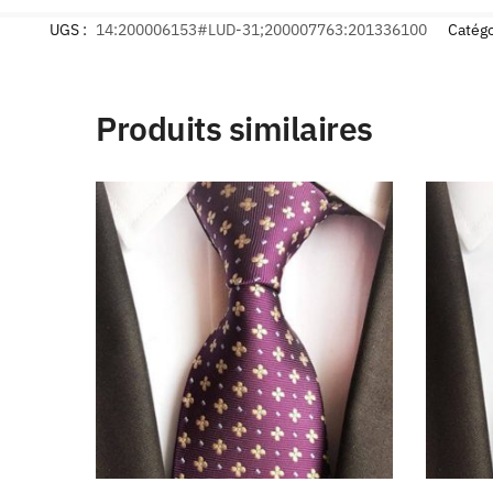
UGS :
14:200006153#LUD-31;200007763:201336100
Catégo
Produits similaires