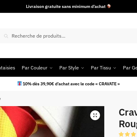
Livraison gratuite sans minimum d’achat
Recherche
taisies
Par Couleur
Par Style
Par Tissu
Par G
10% dès 39,90€ d’achat avec le code « CRAVATE »
e
Cra
Rou