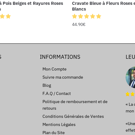
à Pois Beiges et Rayures Roses
Cravate Bleue à Fleurs Roses 
s
Blancs
44.90
€
S
INFORMATIONS
LEU
Mon Compte
Suivre ma commande
Blog
F.A.Q / Contact
Politique de remboursement et de
« La 
retours
mon d
Conditions Générales de Ventes
«Une 
Mentions Légales
effet
Plan du Site