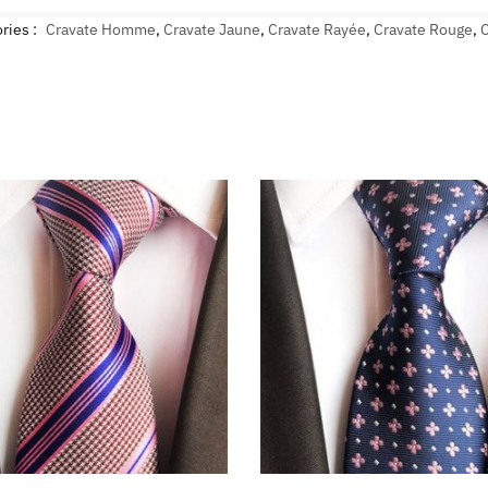
ries :
Cravate Homme
,
Cravate Jaune
,
Cravate Rayée
,
Cravate Rouge
,
C