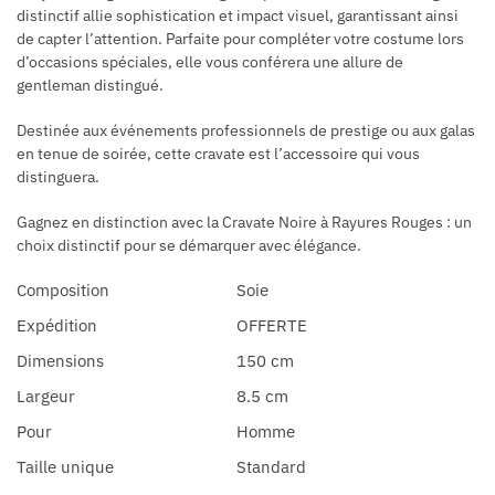
distinctif allie sophistication et impact visuel, garantissant ainsi
de capter l’attention. Parfaite pour compléter votre costume lors
d’occasions spéciales, elle vous conférera une allure de
gentleman distingué.
Destinée aux événements professionnels de prestige ou aux galas
en tenue de soirée, cette cravate est l’accessoire qui vous
distinguera.
Gagnez en distinction avec la Cravate Noire à Rayures Rouges : un
choix distinctif pour se démarquer avec élégance.
Composition
Soie
Expédition
OFFERTE
Dimensions
150 cm
Largeur
8.5 cm
Pour
Homme
Taille unique
Standard