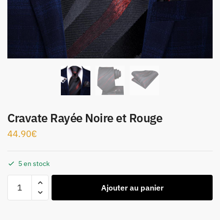
Cravate Rayée Noire et Rouge
44.90
€
5 en stock
Ajouter au panier