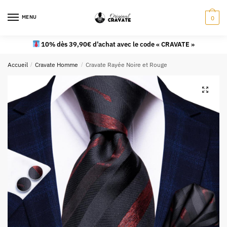
MENU
0
10% dès 39,90€ d’achat avec le code « CRAVATE »
Accueil
/
Cravate Homme
/
Cravate Rayée Noire et Rouge