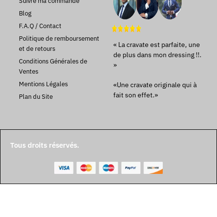
Suivre ma commande
Blog
F.A.Q / Contact
Politique de remboursement
« La cravate est parfaite, une
et de retours
de plus dans mon dressing !!.
Conditions Générales de
»
Ventes
Mentions Légales
«Une cravate originale qui à
fait son effet.»
Plan du Site
Tous droits réservés.