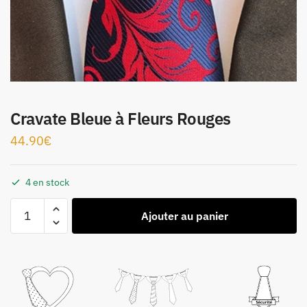
Cravate Bleue à Fleurs Rouges
44.90
€
4 en stock
Ajouter au panier