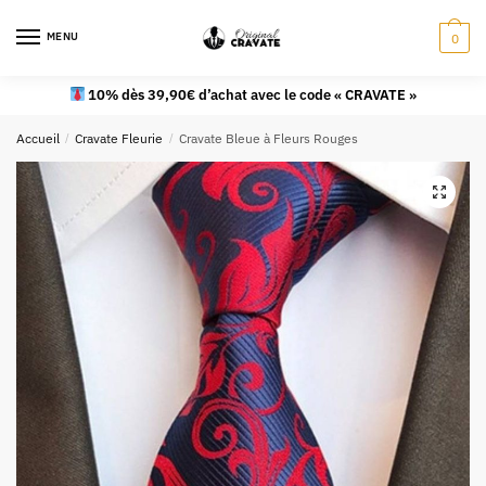
MENU
0
10% dès 39,90€ d’achat avec le code « CRAVATE »
Accueil
/
Cravate Fleurie
/
Cravate Bleue à Fleurs Rouges