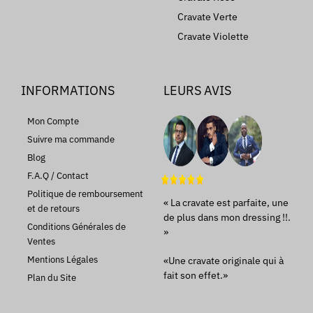
Cravate Verte
Cravate Violette
INFORMATIONS
LEURS AVIS
Mon Compte
Suivre ma commande
Blog
F.A.Q / Contact
Politique de remboursement
« La cravate est parfaite, une
et de retours
de plus dans mon dressing !!.
Conditions Générales de
»
Ventes
Mentions Légales
«Une cravate originale qui à
fait son effet.»
Plan du Site