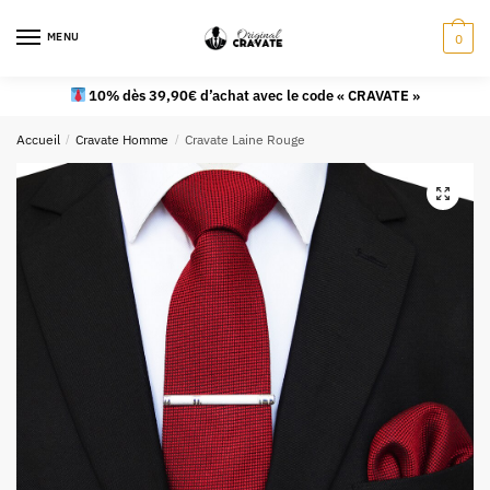
MENU
0
10% dès 39,90€ d’achat avec le code « CRAVATE »
Accueil
/
Cravate Homme
/
Cravate Laine Rouge