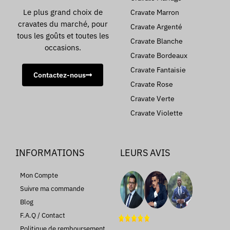
Le plus grand choix de
Cravate Marron
cravates du marché, pour
Cravate Argenté
tous les goûts et toutes les
Cravate Blanche
occasions.
Cravate Bordeaux
Cravate Fantaisie
Contactez-nous
Cravate Rose
Cravate Verte
Cravate Violette
INFORMATIONS
LEURS AVIS
Mon Compte
Suivre ma commande
Blog
F.A.Q / Contact
Politique de remboursement