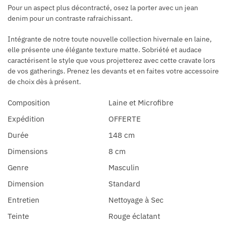
Pour un aspect plus décontracté, osez la porter avec un jean
denim pour un contraste rafraichissant.
Intégrante de notre toute nouvelle collection hivernale en laine,
elle présente une élégante texture matte. Sobriété et audace
caractérisent le style que vous projetterez avec cette cravate lors
de vos gatherings. Prenez les devants et en faites votre accessoire
de choix dès à présent.
Composition
Laine et Microfibre
Expédition
OFFERTE
Durée
148 cm
Dimensions
8 cm
Genre
Masculin
Dimension
Standard
Entretien
Nettoyage à Sec
Teinte
Rouge éclatant