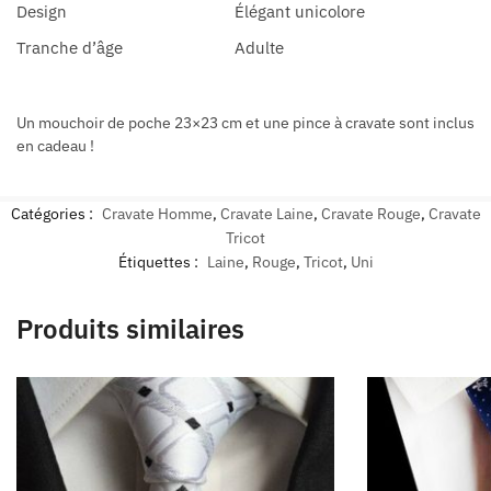
Design
Élégant unicolore
Tranche d’âge
Adulte
Un mouchoir de poche 23×23 cm et une pince à cravate sont inclus
en cadeau !
Catégories :
Cravate Homme
,
Cravate Laine
,
Cravate Rouge
,
Cravate
Tricot
Étiquettes :
Laine
,
Rouge
,
Tricot
,
Uni
Produits similaires