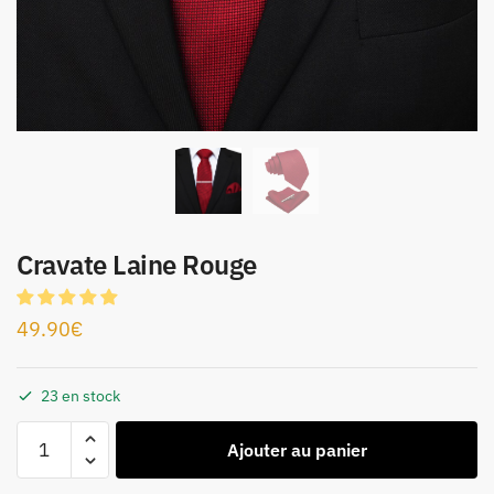
Cravate Laine Rouge
49.90
€
23 en stock
Ajouter au panier