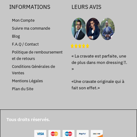
INFORMATIONS
LEURS AVIS
Mon Compte
Suivre ma commande
Blog
F.A.Q / Contact
Politique de remboursement
« La cravate est parfaite, une
et de retours
de plus dans mon dressing !!.
Conditions Générales de
»
Ventes
Mentions Légales
«Une cravate originale qui à
fait son effet.»
Plan du Site
Tous droits réservés.