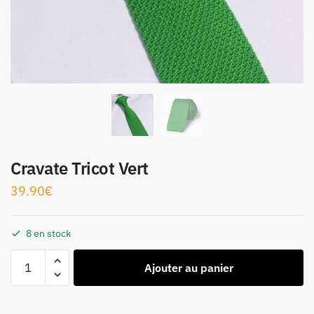
Cravate Tricot Vert
39.90
€
8 en stock
Ajouter au panier