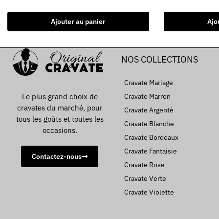
Ajouter au panier
Ajo
NOS COLLECTIONS
Cravate Mariage
Le plus grand choix de
Cravate Marron
cravates du marché, pour
Cravate Argenté
tous les goûts et toutes les
Cravate Blanche
occasions.
Cravate Bordeaux
Cravate Fantaisie
Contactez-nous
Cravate Rose
Cravate Verte
Cravate Violette