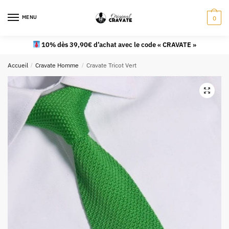
MENU
0
10% dès 39,90€ d’achat avec le code « CRAVATE »
Accueil
/
Cravate Homme
/
Cravate Tricot Vert