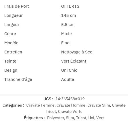
Frais de Port
OFFERTS
Longueur
145 cm
Largeur
5.5 cm
Genre
Mixte
Modèle
Fine
Entretien
Nettoyage à Sec
Teinte
Vert Éclatant
Design
Uni Chic
Tranche d’âge
Adulte
UGS :
14:365458#019
Catégories :
Cravate Femme
,
Cravate Homme
,
Cravate Slim
,
Cravate
Tricot
,
Cravate Verte
Étiquettes :
Polyester
,
Slim
,
Tricot
,
Uni
,
Vert