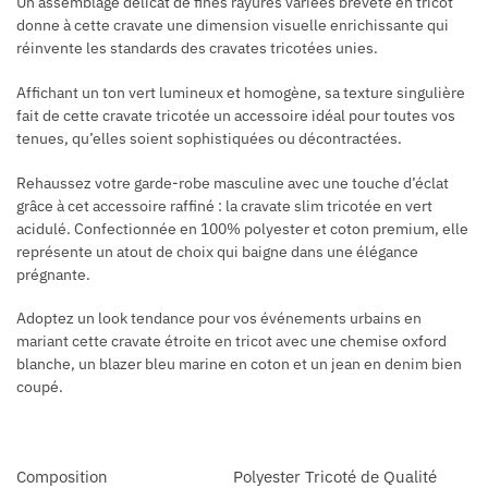
Un assemblage délicat de fines rayures variées breveté en tricot
donne à cette cravate une dimension visuelle enrichissante qui
réinvente les standards des cravates tricotées unies.
Affichant un ton vert lumineux et homogène, sa texture singulière
fait de cette cravate tricotée un accessoire idéal pour toutes vos
tenues, qu’elles soient sophistiquées ou décontractées.
Rehaussez votre garde-robe masculine avec une touche d’éclat
grâce à cet accessoire raffiné : la cravate slim tricotée en vert
acidulé. Confectionnée en 100% polyester et coton premium, elle
représente un atout de choix qui baigne dans une élégance
prégnante.
Adoptez un look tendance pour vos événements urbains en
mariant cette cravate étroite en tricot avec une chemise oxford
blanche, un blazer bleu marine en coton et un jean en denim bien
coupé.
Composition
Polyester Tricoté de Qualité