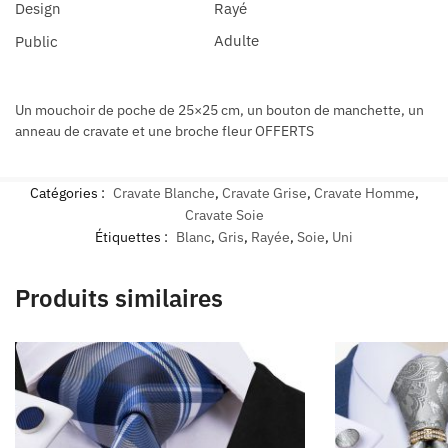
Design
Rayé
Adulte
Public
Un mouchoir de poche de 25×25 cm, un bouton de manchette, un
anneau de cravate et une broche fleur OFFERTS
Catégories :
Cravate Blanche
,
Cravate Grise
,
Cravate Homme
,
Cravate Soie
Étiquettes :
Blanc
,
Gris
,
Rayée
,
Soie
,
Uni
Produits similaires