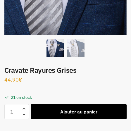
Cravate Rayures Grises
44.90
€
21 en stock
Ajouter au panier