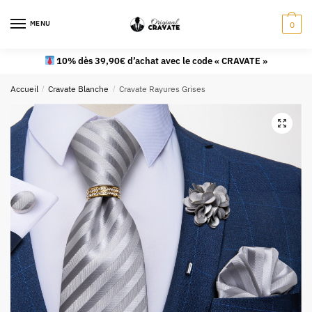
MENU
0
10% dès 39,90€ d’achat avec le code « CRAVATE »
Accueil
/
Cravate Blanche
/
Cravate Rayures Grises