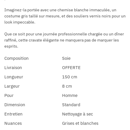
Imaginez-la portée avec une chemise blanche immaculée, un
costume gris taillé sur mesure, et des souliers vernis noirs pour un
look impeccable.
Que ce soit pour une journée professionnelle chargée ou un dîner
raffiné, cette cravate élégante ne manquera pas de marquer les
esprits.
Composition
Soie
Livraison
OFFERTE
Longueur
150 cm
Largeur
8 cm
Pour
Homme
Dimension
Standard
Entretien
Nettoyage à sec
Nuances
Grises et blanches