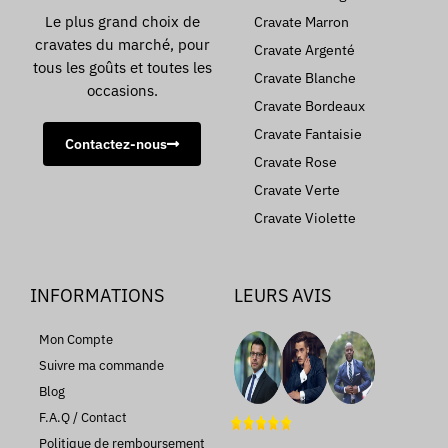
Le plus grand choix de
Cravate Marron
cravates du marché, pour
Cravate Argenté
tous les goûts et toutes les
Cravate Blanche
occasions.
Cravate Bordeaux
Cravate Fantaisie
Contactez-nous
Cravate Rose
Cravate Verte
Cravate Violette
INFORMATIONS
LEURS AVIS
Mon Compte
Suivre ma commande
Blog
F.A.Q / Contact
Politique de remboursement